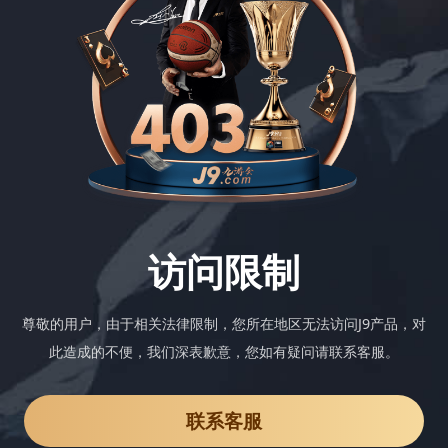
访问限制
尊敬的用户，由于相关法律限制，您所在地区无法访问J9产品，对
此造成的不便，我们深表歉意，您如有疑问请联系客服。
联系客服