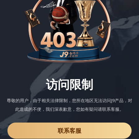
访问限制
尊敬的用户，由于相关法律限制，您所在地区无法访问J9产品，对
此造成的不便，我们深表歉意，您如有疑问请联系客服。
联系客服