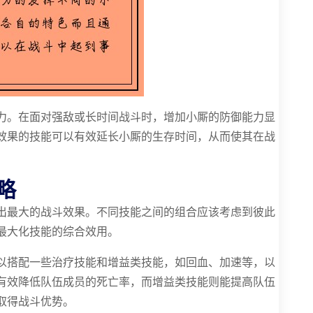
力。在面对强敌或长时间战斗时，增加小厮的防御能力显
效果的技能可以有效延长小厮的生存时间，从而使其在战
略
出最大的战斗效果。不同技能之间的组合应该考虑到彼此
最大化技能的综合效用。
以搭配一些治疗技能和增益类技能，如回血、加速等，以
有效降低队伍成员的死亡率，而增益类技能则能提高队伍
取得战斗优势。