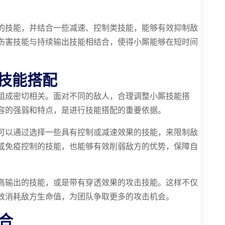
的技能，并结合一些减速、控制类技能，能够有效抑制敌
伤害技能与持续输出技能相结合，使得小厮能够在短时间
。
技能搭配
组成密切相关。面对不同的敌人，合理调整小厮技能搭
容的强弱和特点，是进行技能搭配的重要依据。
可以通过选择一些具有控制或减速效果的技能，来限制敌
或免疫控制的技能，也能够有效削弱敌方的优势，保障自
高输出的技能，或是带有穿透效果的攻击技能。这样不仅
效消耗敌方生命值，为团队争取更多的攻击机会。
合