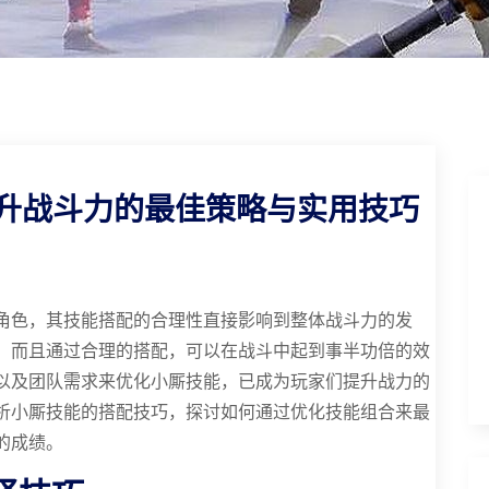
提升战斗力的最佳策略与实用技巧
角色，其技能搭配的合理性直接影响到整体战斗力的发
，而且通过合理的搭配，可以在战斗中起到事半功倍的效
以及团队需求来优化小厮技能，已成为玩家们提升战力的
析小厮技能的搭配技巧，探讨如何通过优化技能组合来最
的成绩。