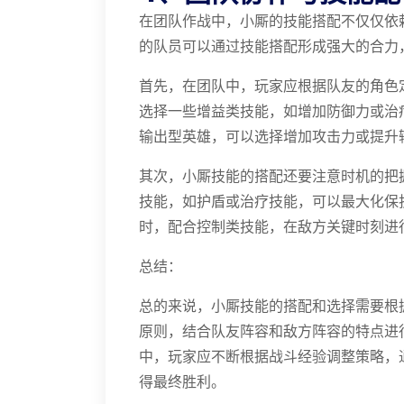
在团队作战中，小厮的技能搭配不仅仅依
的队员可以通过技能搭配形成强大的合力
首先，在团队中，玩家应根据队友的角色
选择一些增益类技能，如增加防御力或治
输出型英雄，可以选择增加攻击力或提升
其次，小厮技能的搭配还要注意时机的把
技能，如护盾或治疗技能，可以最大化保
时，配合控制类技能，在敌方关键时刻进
总结：
总的来说，小厮技能的搭配和选择需要根
原则，结合队友阵容和敌方阵容的特点进
中，玩家应不断根据战斗经验调整策略，
得最终胜利。