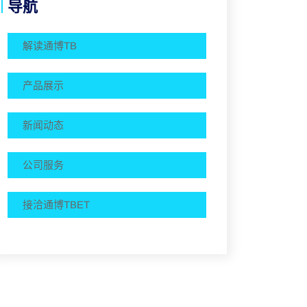
导航
解读通博TB
产品展示
新闻动态
公司服务
接洽通博TBET