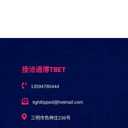
接洽通博TBET
13594780444
tightlipped@hotmail.com
三明市色伸庄236号