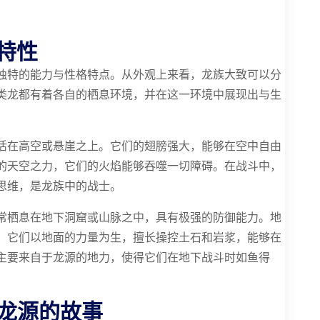
特性
独特的能力与性格特点。从外观上来看，龙族大致可以分
类龙都有着各自的栖息环境，并在这一环境中展现出与生
活在高空或悬崖之上。它们的翅膀强大，能够在空中自由
的天空之力，它们的火焰能够吞噬一切障碍。在战斗中，
思维，是龙族中的战士。
常栖息在地下洞窟或山脉之中，具有极强的防御能力。地
。它们以地面的力量为生，擅长操控土石和岩浆，能够在
主要来自于龙源的地力，使得它们在地下战斗时如鱼得
龙源的故事