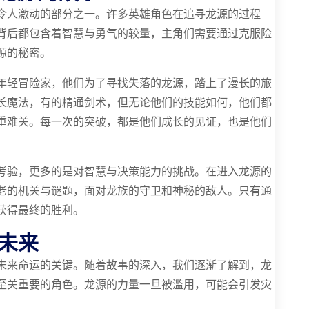
令人激动的部分之一。许多英雄角色在追寻龙源的过程
背后都包含着智慧与勇气的较量，主角们需要通过克服险
源的秘密。
年轻冒险家，他们为了寻找失落的龙源，踏上了漫长的旅
长魔法，有的精通剑术，但无论他们的技能如何，他们都
重难关。每一次的突破，都是他们成长的见证，也是他们
考验，更多的是对智慧与决策能力的挑战。在进入龙源的
老的机关与谜题，面对龙族的守卫和神秘的敌人。只有通
获得最终的胜利。
未来
未来命运的关键。随着故事的深入，我们逐渐了解到，龙
至关重要的角色。龙源的力量一旦被滥用，可能会引发灾
。