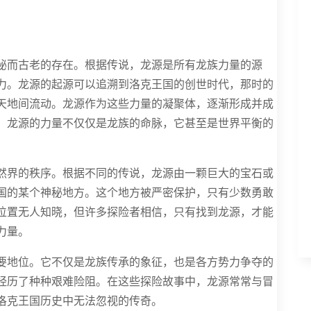
秘而古老的存在。根据传说，龙源是所有龙族力量的源
力。龙源的起源可以追溯到洛克王国的创世时代，那时的
天地间流动。龙源作为这些力量的凝聚体，逐渐形成并成
，龙源的力量不仅仅是龙族的命脉，它甚至是世界平衡的
然界的秩序。根据不同的传说，龙源由一颗巨大的宝石或
国的某个神秘地方。这个地方被严密保护，只有少数勇敢
位置无人知晓，但许多探险者相信，只有找到龙源，才能
力量。
要地位。它不仅是龙族传承的象征，也是各方势力争夺的
经历了种种艰难险阻。在这些探险故事中，龙源常常与冒
洛克王国历史中无法忽视的传奇。