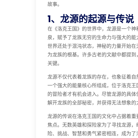
故事。
1、龙源的起源与传说
在《洛克王国》的世界中，龙源是一个神
泉，赋予了龙族无穷的生命力与强大的能
世界还处于混沌状态，神秘的力量开始在
为龙族的根基。许多古老的文献中都提到
关键。
龙源不仅代表着龙族的存在，也象征着自
一个强大的能量核心所组成，位于洛克王
的冒险者才有机会进入。尽管龙源的具体
解开龙族的全部秘密，并获得无法想象的
龙源的传说在洛克王国的文化中占据着重
焦点。无数英雄和探险家为了寻找龙源，
险、挑战、智慧和勇气紧密相连，成为了