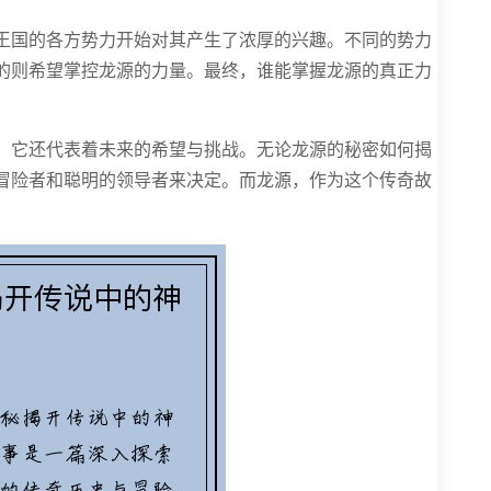
王国的各方势力开始对其产生了浓厚的兴趣。不同的势力
的则希望掌控龙源的力量。最终，谁能掌握龙源的真正力
，它还代表着未来的希望与挑战。无论龙源的秘密如何揭
冒险者和聪明的领导者来决定。而龙源，作为这个传奇故