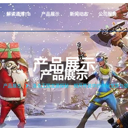
解读通博TB
产品展示
新闻动态
公司服务
产品展示
产品展示
洛克王国龙源探秘：揭开传说中的神秘龙族与