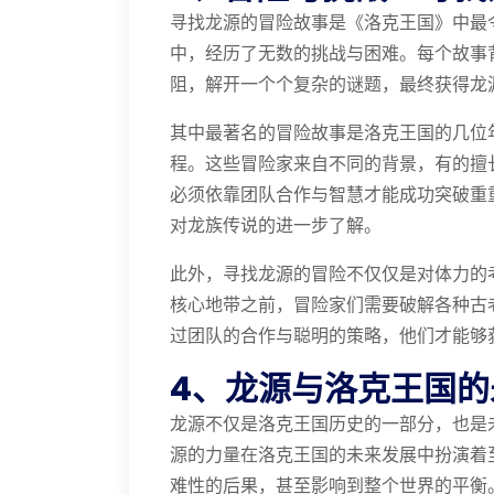
寻找龙源的冒险故事是《洛克王国》中最
中，经历了无数的挑战与困难。每个故事
阻，解开一个个复杂的谜题，最终获得龙
其中最著名的冒险故事是洛克王国的几位
程。这些冒险家来自不同的背景，有的擅
必须依靠团队合作与智慧才能成功突破重
对龙族传说的进一步了解。
此外，寻找龙源的冒险不仅仅是对体力的
核心地带之前，冒险家们需要破解各种古
过团队的合作与聪明的策略，他们才能够
4、龙源与洛克王国的
龙源不仅是洛克王国历史的一部分，也是
源的力量在洛克王国的未来发展中扮演着
难性的后果，甚至影响到整个世界的平衡